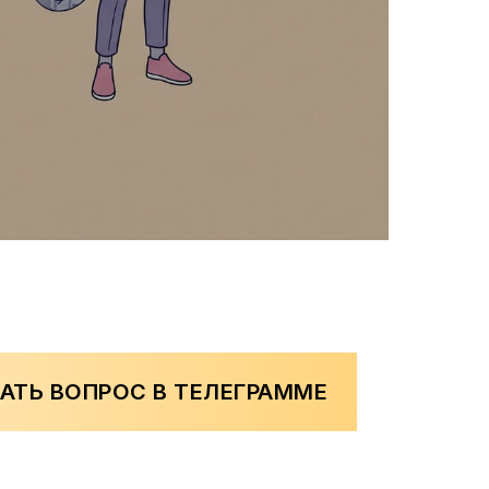
АТЬ ВОПРОС В ТЕЛЕГРАММЕ