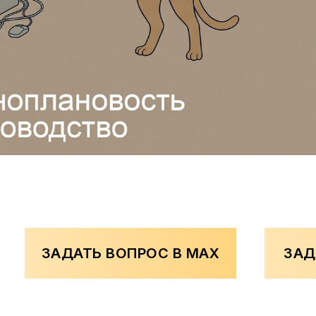
ЗАДАТЬ ВОПРОС В MAX
ЗАД