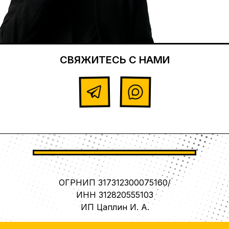
СВЯЖИТЕСЬ С НАМИ
ОГРНИП 317312300075160/
ИНН 312820555103
ИП Цаплин И. А.