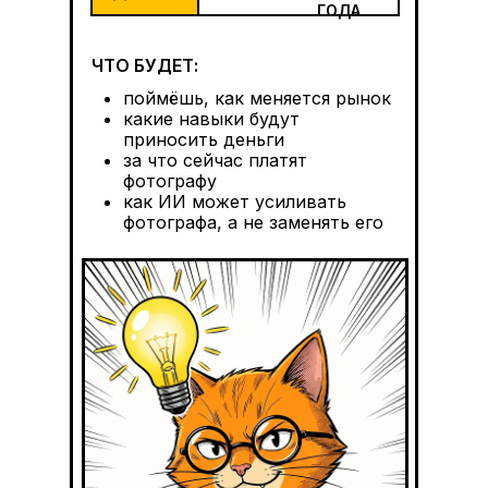
ГОДА
ЧТО БУДЕТ:
поймёшь, как меняется рынок
какие навыки будут
приносить деньги
за что сейчас платят
фотографу
как ИИ может усиливать
фотографа, а не заменять его